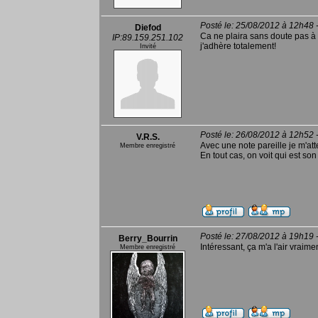
Posté le: 25/08/2012 à 12h48 
Diefod
Ca ne plaira sans doute pas à 
IP:89.159.251.102
j'adhère totalement!
Invité
Posté le: 26/08/2012 à 12h52 
V.R.S.
Avec une note pareille je m'atte
Membre enregistré
En tout cas, on voit qui est son
Posté le: 27/08/2012 à 19h19 
Berry_Bourrin
Intéressant, ça m'a l'air vraime
Membre enregistré