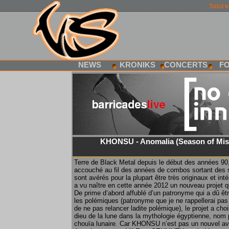
Salut
v
NEWS
KRONIKS
CONCERTS
F
KHONSU - Anomalia (Season of Mis
Terre de Black Metal depuis le début des années 90
accouché au fil des années de combos sortant des s
sont avérés pour la plupart être très originaux et in
a vu naître en cette année 2012 un nouveau projet qui
De prime d’abord affublé d’un patronyme qui a dû êt
les polémiques (patronyme que je ne rappellerai pas 
de ne pas relancer ladite polémique), le projet a c
dieu de la lune dans la mythologie égyptienne, nom 
chouïa lunaire. Car KHONSU n’est pas un nouvel av