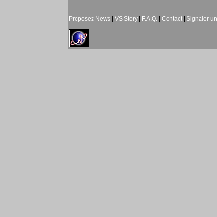
Proposez News
|
VS Story
|
F.A.Q.
|
Contact
|
Signaler u