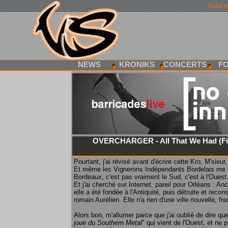
Salut
v
NEWS
KRONIKS
CONCERTS
F
OVERCHARGER - All That We Had (Fin
Pourtant, j'ai révisé avant d'écrire cette Kro, M'sieur,
Et même les Vignerons Indépendants Bordelais me l
Bordeaux, c'est pas vraiment le Sud, c'est à l'Ouest
Et j'ai cherché sur Internet, pareil pour Orléans :
elle a été fondée à l'Antiquité, puis détruite et recon
romain Aurélien. Elle n'a rien d'une ville nouvelle, fr
Alors bon, m'allumer parce que j'ai oublié de dire que
joue du Southern Metal
" qui vient de l'Ouest, et ne p