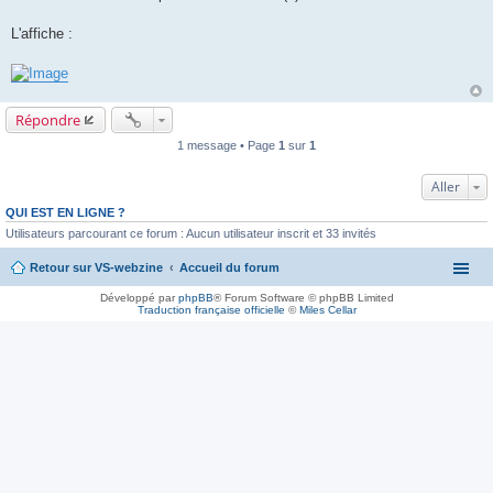
L'affiche :
Répondre
1 message • Page
1
sur
1
Aller
QUI EST EN LIGNE ?
Utilisateurs parcourant ce forum : Aucun utilisateur inscrit et 33 invités
Retour sur VS-webzine
Accueil du forum
Développé par
phpBB
® Forum Software © phpBB Limited
Traduction française officielle
©
Miles Cellar