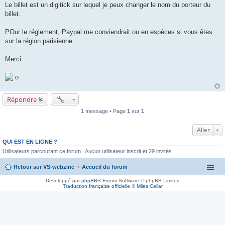
Le billet est un digitick sur lequel je peux changer le nom du porteur du
billet.
POur le réglement, Paypal me conviendrait ou en espèces si vous êtes
sur la région parisienne.
Merci
Répondre
1 message • Page
1
sur
1
Aller
QUI EST EN LIGNE ?
Utilisateurs parcourant ce forum : Aucun utilisateur inscrit et 29 invités
Retour sur VS-webzine
Accueil du forum
Développé par
phpBB
® Forum Software © phpBB Limited
Traduction française officielle
©
Miles Cellar