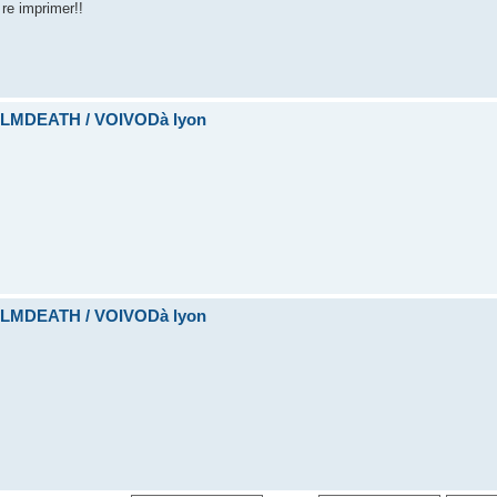
 re imprimer!!
ALMDEATH / VOIVODà lyon
ALMDEATH / VOIVODà lyon