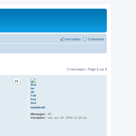
Inscription
Connexion
3 messages • Page
1
sur
1
Citer
totaldeath
Messages :
40
Inscription :
mer. avr. 26, 2006 11:39 am