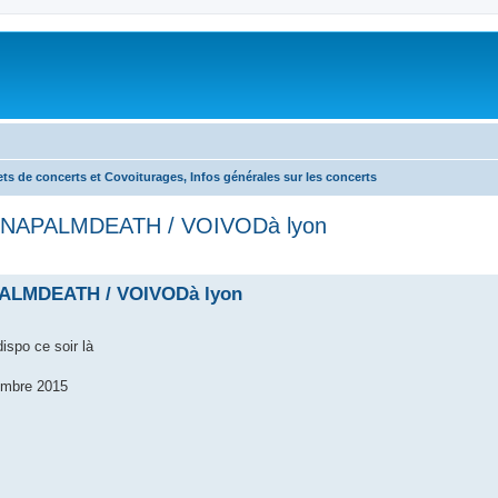
lets de concerts et Covoiturages, Infos générales sur les concerts
/ NAPALMDEATH / VOIVODà lyon
PALMDEATH / VOIVODà lyon
ispo ce soir là
vembre 2015