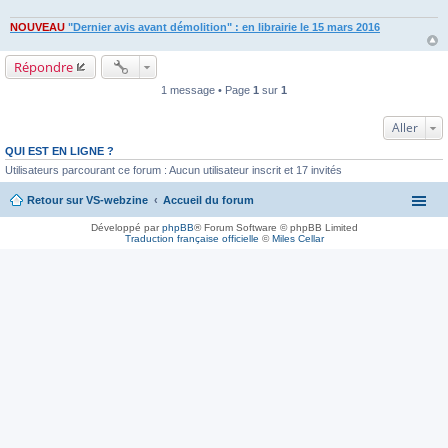
NOUVEAU
"Dernier avis avant démolition" : en librairie le 15 mars 2016
Répondre
1 message • Page
1
sur
1
Aller
QUI EST EN LIGNE ?
Utilisateurs parcourant ce forum : Aucun utilisateur inscrit et 17 invités
Retour sur VS-webzine
Accueil du forum
Développé par
phpBB
® Forum Software © phpBB Limited
Traduction française officielle
©
Miles Cellar