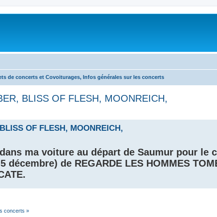
lets de concerts et Covoiturages, Infos générales sur les concerts
ER, BLISS OF FLESH, MOONREICH,
BLISS OF FLESH, MOONREICH,
o dans ma voiture au départ de Saumur pour le 
medi 5 décembre) de REGARDE LES HOMMES TOM
CATE.
es concerts »