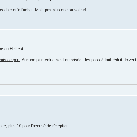
 cher qu'à l'achat. Mais pas plus que sa valeur!
he du Hellfest.
rais de port
. Aucune plus-value n'est autorisée ; les pass à tarif réduit doivent
ace, plus 1€ pour l'accusé de réception.