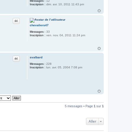
Messages :
12
Inscription :
dim. avr. 10, 2011 11:43 pm
Citer
chevaliers47
Messages :
33
Inscription :
ven. nov. 04, 2011 11:24 pm
Citer
svalbard
Messages :
228
Inscription :
lun. avr. 05, 2004 7:08 pm
5 messages • Page
1
sur
1
Aller