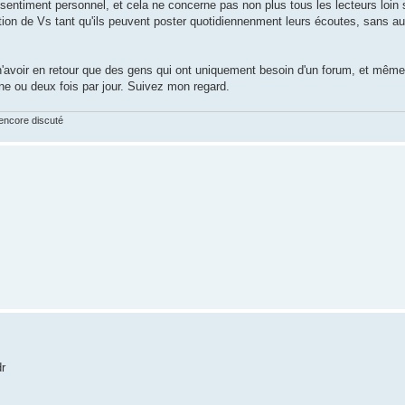
 sentiment personnel, et cela ne concerne pas non plus tous les lecteurs loin s
tion de Vs tant qu'ils peuvent poster quotidiennenment leurs écoutes, sans a
r n'avoir en retour que des gens qui ont uniquement besoin d'un forum, et mêm
ne ou deux fois par jour. Suivez mon regard.
 encore discuté
r