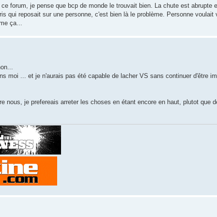
ce forum, je pense que bcp de monde le trouvait bien. La chute est abrupte 
epris qui reposait sur une personne, c'est bien là le problème. Personne voulait
me ça...
on...
 moi ... et je n'aurais pas été capable de lacher VS sans continuer d'être im
e nous, je prefereais arreter les choses en étant encore en haut, plutot que d