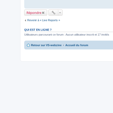
Répondre
Revenir à « Live Reports »
QUI EST EN LIGNE ?
Utilisateurs parcourant ce forum : Aucun utilisateur inscrit et 17 invités
Retour sur VS-webzine
Accueil du forum