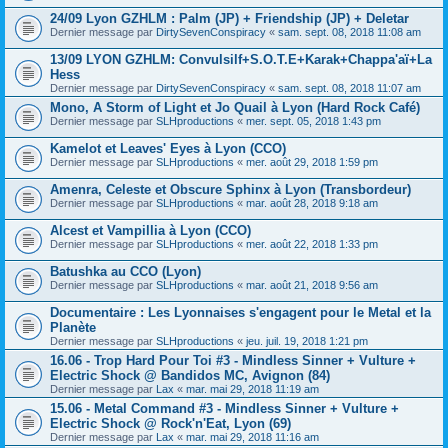
24/09 Lyon GZHLM : Palm (JP) + Friendship (JP) + Deletar
Dernier message par
DirtySevenConspiracy
«
sam. sept. 08, 2018 11:08 am
13/09 LYON GZHLM: Convulsilf+S.O.T.E+Karak+Chappa'aï+La
Hess
Dernier message par
DirtySevenConspiracy
«
sam. sept. 08, 2018 11:07 am
Mono, A Storm of Light et Jo Quail à Lyon (Hard Rock Café)
Dernier message par
SLHproductions
«
mer. sept. 05, 2018 1:43 pm
Kamelot et Leaves' Eyes à Lyon (CCO)
Dernier message par
SLHproductions
«
mer. août 29, 2018 1:59 pm
Amenra, Celeste et Obscure Sphinx à Lyon (Transbordeur)
Dernier message par
SLHproductions
«
mar. août 28, 2018 9:18 am
Alcest et Vampillia à Lyon (CCO)
Dernier message par
SLHproductions
«
mer. août 22, 2018 1:33 pm
Batushka au CCO (Lyon)
Dernier message par
SLHproductions
«
mar. août 21, 2018 9:56 am
Documentaire : Les Lyonnaises s'engagent pour le Metal et la
Planète
Dernier message par
SLHproductions
«
jeu. juil. 19, 2018 1:21 pm
16.06 - Trop Hard Pour Toi #3 - Mindless Sinner + Vulture +
Electric Shock @ Bandidos MC, Avignon (84)
Dernier message par
Lax
«
mar. mai 29, 2018 11:19 am
15.06 - Metal Command #3 - Mindless Sinner + Vulture +
Electric Shock @ Rock'n'Eat, Lyon (69)
Dernier message par
Lax
«
mar. mai 29, 2018 11:16 am