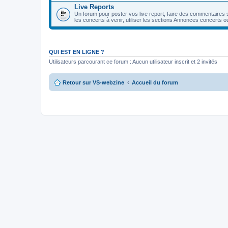
Live Reports
Un forum pour poster vos live report, faire des commentaires 
les concerts à venir, utiliser les sections Annonces concerts o
QUI EST EN LIGNE ?
Utilisateurs parcourant ce forum : Aucun utilisateur inscrit et 2 invités
Retour sur VS-webzine
Accueil du forum