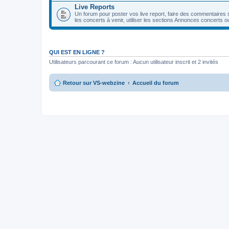
Live Reports
Un forum pour poster vos live report, faire des commentaires 
les concerts à venir, utiliser les sections Annonces concerts o
QUI EST EN LIGNE ?
Utilisateurs parcourant ce forum : Aucun utilisateur inscrit et 2 invités
Retour sur VS-webzine
Accueil du forum