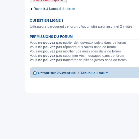
Revenir à l’accueil du forum
QUI EST EN LIGNE ?
Utilisateurs parcourant ce forum : Aucun utilisateur inscrit et 2 invités
PERMISSIONS DU FORUM
Vous
ne pouvez pas
publier de nouveaux sujets dans ce forum
Vous
ne pouvez pas
répondre aux sujets dans ce forum
Vous
ne pouvez pas
modifier vos messages dans ce forum
Vous
ne pouvez pas
supprimer vos messages dans ce forum
Vous
ne pouvez pas
transférer de pièces jointes dans ce forum
Retour sur VS-webzine
Accueil du forum