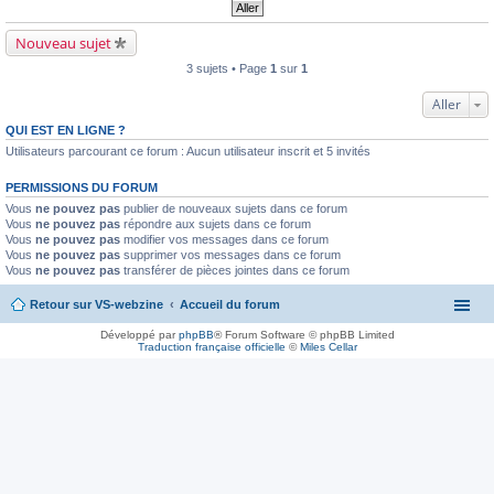
Nouveau sujet
3 sujets • Page
1
sur
1
Aller
QUI EST EN LIGNE ?
Utilisateurs parcourant ce forum : Aucun utilisateur inscrit et 5 invités
PERMISSIONS DU FORUM
Vous
ne pouvez pas
publier de nouveaux sujets dans ce forum
Vous
ne pouvez pas
répondre aux sujets dans ce forum
Vous
ne pouvez pas
modifier vos messages dans ce forum
Vous
ne pouvez pas
supprimer vos messages dans ce forum
Vous
ne pouvez pas
transférer de pièces jointes dans ce forum
Retour sur VS-webzine
Accueil du forum
Développé par
phpBB
® Forum Software © phpBB Limited
Traduction française officielle
©
Miles Cellar