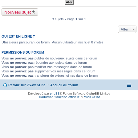
Nouveau sujet
3 sujets • Page
1
sur
1
Aller
QUI EST EN LIGNE ?
Utilisateurs parcourant ce forum : Aucun utilisateur inscrit et 8 invités
PERMISSIONS DU FORUM
Vous
ne pouvez pas
publier de nouveaux sujets dans ce forum
Vous
ne pouvez pas
répondre aux sujets dans ce forum
Vous
ne pouvez pas
modifier vos messages dans ce forum
Vous
ne pouvez pas
supprimer vos messages dans ce forum
Vous
ne pouvez pas
transférer de pièces jointes dans ce forum
Retour sur VS-webzine
Accueil du forum
Développé par
phpBB
® Forum Software © phpBB Limited
Traduction française officielle
©
Miles Cellar