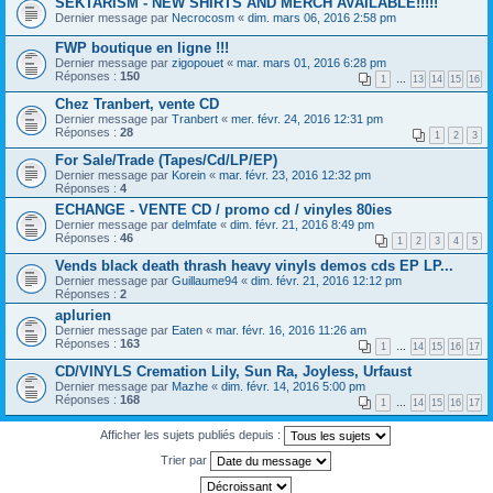
SEKTARISM - NEW SHIRTS AND MERCH AVAILABLE!!!!!
Dernier message par
Necrocosm
«
dim. mars 06, 2016 2:58 pm
FWP boutique en ligne !!!
Dernier message par
zigopouet
«
mar. mars 01, 2016 6:28 pm
Réponses :
150
1
…
13
14
15
16
Chez Tranbert, vente CD
Dernier message par
Tranbert
«
mer. févr. 24, 2016 12:31 pm
Réponses :
28
1
2
3
For Sale/Trade (Tapes/Cd/LP/EP)
Dernier message par
Korein
«
mar. févr. 23, 2016 12:32 pm
Réponses :
4
ECHANGE - VENTE CD / promo cd / vinyles 80ies
Dernier message par
delmfate
«
dim. févr. 21, 2016 8:49 pm
Réponses :
46
1
2
3
4
5
Vends black death thrash heavy vinyls demos cds EP LP...
Dernier message par
Guillaume94
«
dim. févr. 21, 2016 12:12 pm
Réponses :
2
aplurien
Dernier message par
Eaten
«
mar. févr. 16, 2016 11:26 am
Réponses :
163
1
…
14
15
16
17
CD/VINYLS Cremation Lily, Sun Ra, Joyless, Urfaust
Dernier message par
Mazhe
«
dim. févr. 14, 2016 5:00 pm
Réponses :
168
1
…
14
15
16
17
Afficher les sujets publiés depuis :
Trier par