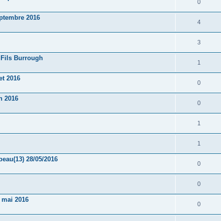
0
eptembre 2016
4
3
 Fils Burrough
1
et 2016
0
n 2016
0
1
1
au(13) 28/05/2016
0
0
4 mai 2016
0