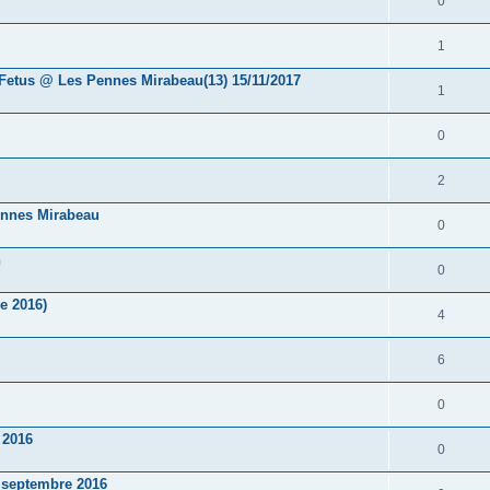
0
1
etus @ Les Pennes Mirabeau(13) 15/11/2017
1
0
2
nnes Mirabeau
0
h
0
e 2016)
4
6
0
 2016
0
 septembre 2016