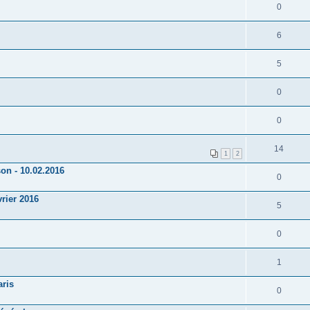
0
6
5
0
0
14
1
2
n - 10.02.2016
0
rier 2016
5
0
1
ris
0