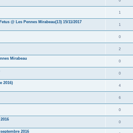
0
1
etus @ Les Pennes Mirabeau(13) 15/11/2017
1
0
2
nnes Mirabeau
0
h
0
e 2016)
4
6
0
 2016
0
 septembre 2016