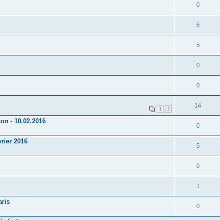
0
6
5
0
0
14
1
2
n - 10.02.2016
0
rier 2016
5
0
1
ris
0