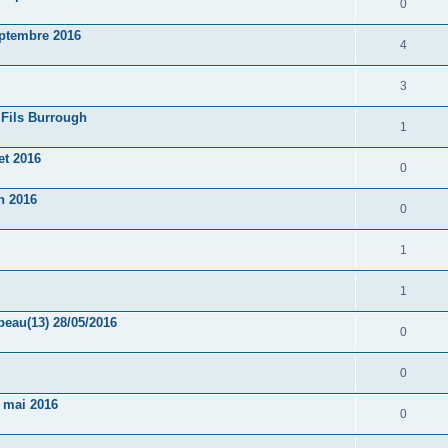
0
eptembre 2016
4
3
 Fils Burrough
1
et 2016
0
n 2016
0
1
1
au(13) 28/05/2016
0
0
4 mai 2016
0