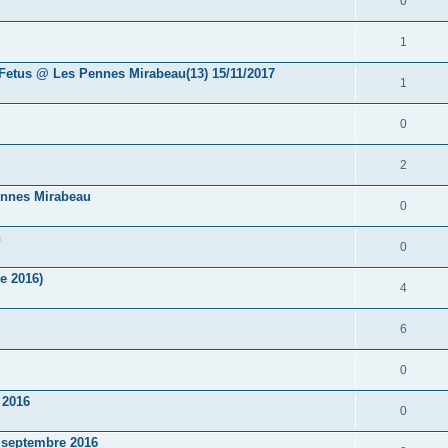
0
1
etus @ Les Pennes Mirabeau(13) 15/11/2017
1
0
2
nnes Mirabeau
0
h
0
e 2016)
4
6
0
 2016
0
 septembre 2016