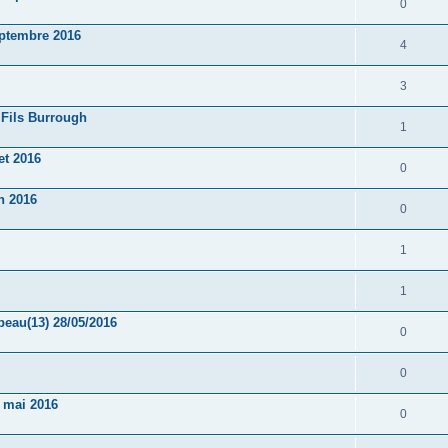
0
eptembre 2016
4
3
 Fils Burrough
1
et 2016
0
n 2016
0
1
1
au(13) 28/05/2016
0
0
4 mai 2016
0