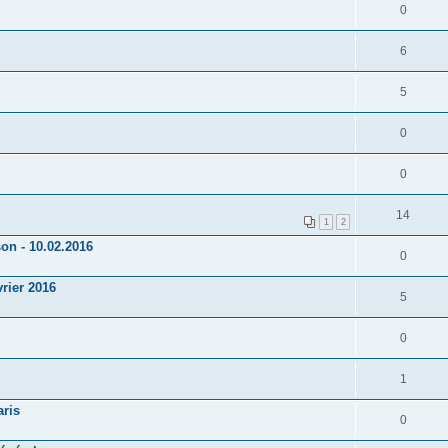
0
6
5
0
0
14
1
2
n - 10.02.2016
0
rier 2016
5
0
1
ris
0