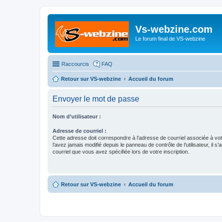
Vs-webzine.com
Le forum final de VS-webzine
Raccourcis
FAQ
Retour sur VS-webzine
Accueil du forum
Envoyer le mot de passe
Nom d’utilisateur :
Adresse de courriel :
Cette adresse doit correspondre à l’adresse de courriel associée à vo
l’avez jamais modifié depuis le panneau de contrôle de l’utilisateur, il s’
courriel que vous avez spécifiée lors de votre inscription.
Retour sur VS-webzine
Accueil du forum