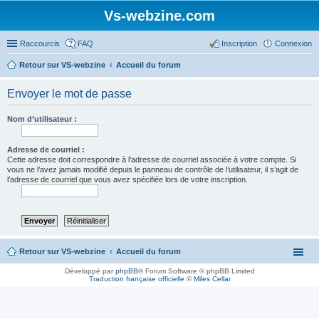
Vs-webzine.com
Raccourcis
FAQ
Inscription
Connexion
Retour sur VS-webzine
Accueil du forum
Envoyer le mot de passe
Nom d’utilisateur :
Adresse de courriel :
Cette adresse doit correspondre à l’adresse de courriel associée à votre compte. Si
vous ne l’avez jamais modifié depuis le panneau de contrôle de l’utilisateur, il s’agit de
l’adresse de courriel que vous avez spécifiée lors de votre inscription.
Retour sur VS-webzine
Accueil du forum
Développé par
phpBB
® Forum Software © phpBB Limited
Traduction française officielle
©
Miles Cellar