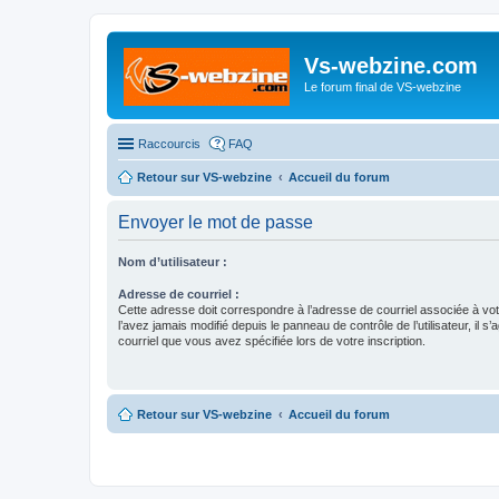
Vs-webzine.com
Le forum final de VS-webzine
Raccourcis
FAQ
Retour sur VS-webzine
Accueil du forum
Envoyer le mot de passe
Nom d’utilisateur :
Adresse de courriel :
Cette adresse doit correspondre à l’adresse de courriel associée à vo
l’avez jamais modifié depuis le panneau de contrôle de l’utilisateur, il s’
courriel que vous avez spécifiée lors de votre inscription.
Retour sur VS-webzine
Accueil du forum