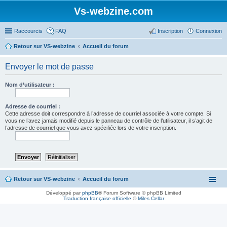
Vs-webzine.com
Raccourcis
FAQ
Inscription
Connexion
Retour sur VS-webzine
Accueil du forum
Envoyer le mot de passe
Nom d’utilisateur :
Adresse de courriel :
Cette adresse doit correspondre à l’adresse de courriel associée à votre compte. Si
vous ne l’avez jamais modifié depuis le panneau de contrôle de l’utilisateur, il s’agit de
l’adresse de courriel que vous avez spécifiée lors de votre inscription.
Retour sur VS-webzine
Accueil du forum
Développé par
phpBB
® Forum Software © phpBB Limited
Traduction française officielle
©
Miles Cellar