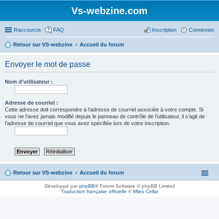
Vs-webzine.com
Raccourcis
FAQ
Inscription
Connexion
Retour sur VS-webzine
Accueil du forum
Envoyer le mot de passe
Nom d’utilisateur :
Adresse de courriel :
Cette adresse doit correspondre à l’adresse de courriel associée à votre compte. Si
vous ne l’avez jamais modifié depuis le panneau de contrôle de l’utilisateur, il s’agit de
l’adresse de courriel que vous avez spécifiée lors de votre inscription.
Retour sur VS-webzine
Accueil du forum
Développé par
phpBB
® Forum Software © phpBB Limited
Traduction française officielle
©
Miles Cellar