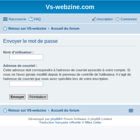
Vs-webzine.com
Raccourcis
FAQ
Inscription
Connexion
Retour sur VS-webzine
Accueil du forum
Envoyer le mot de passe
Nom d’utilisateur :
Adresse de courriel :
Cette adresse doit correspondre à l’adresse de courriel associée à votre compte. Si
vous ne l’avez jamais modifié depuis le panneau de contrôle de l’utilisateur, il s’agit de
l’adresse de courriel que vous avez spécifiée lors de votre inscription.
Retour sur VS-webzine
Accueil du forum
Développé par
phpBB
® Forum Software © phpBB Limited
Traduction française officielle
©
Miles Cellar