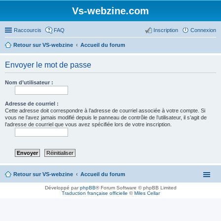
Vs-webzine.com
Raccourcis
FAQ
Inscription
Connexion
Retour sur VS-webzine
Accueil du forum
Envoyer le mot de passe
Nom d’utilisateur :
Adresse de courriel :
Cette adresse doit correspondre à l’adresse de courriel associée à votre compte. Si
vous ne l’avez jamais modifié depuis le panneau de contrôle de l’utilisateur, il s’agit de
l’adresse de courriel que vous avez spécifiée lors de votre inscription.
Retour sur VS-webzine
Accueil du forum
Développé par
phpBB
® Forum Software © phpBB Limited
Traduction française officielle
©
Miles Cellar