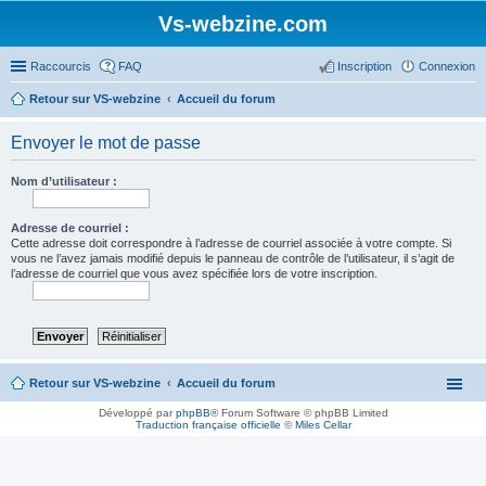
Vs-webzine.com
Raccourcis
FAQ
Inscription
Connexion
Retour sur VS-webzine
Accueil du forum
Envoyer le mot de passe
Nom d’utilisateur :
Adresse de courriel :
Cette adresse doit correspondre à l’adresse de courriel associée à votre compte. Si
vous ne l’avez jamais modifié depuis le panneau de contrôle de l’utilisateur, il s’agit de
l’adresse de courriel que vous avez spécifiée lors de votre inscription.
Retour sur VS-webzine
Accueil du forum
Développé par
phpBB
® Forum Software © phpBB Limited
Traduction française officielle
©
Miles Cellar