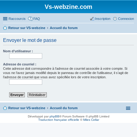
Vs-webzine.com
Raccourcis
FAQ
Inscription
Connexion
Retour sur VS-webzine
Accueil du forum
Envoyer le mot de passe
Nom d’utilisateur :
Adresse de courriel :
Cette adresse doit correspondre à l’adresse de courriel associée à votre compte. Si
vous ne l’avez jamais modifié depuis le panneau de contrôle de l’utilisateur, il s’agit de
l’adresse de courriel que vous avez spécifiée lors de votre inscription.
Retour sur VS-webzine
Accueil du forum
Développé par
phpBB
® Forum Software © phpBB Limited
Traduction française officielle
©
Miles Cellar