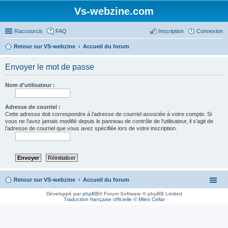
Vs-webzine.com
Raccourcis
FAQ
Inscription
Connexion
Retour sur VS-webzine
Accueil du forum
Envoyer le mot de passe
Nom d’utilisateur :
Adresse de courriel :
Cette adresse doit correspondre à l’adresse de courriel associée à votre compte. Si
vous ne l’avez jamais modifié depuis le panneau de contrôle de l’utilisateur, il s’agit de
l’adresse de courriel que vous avez spécifiée lors de votre inscription.
Retour sur VS-webzine
Accueil du forum
Développé par
phpBB
® Forum Software © phpBB Limited
Traduction française officielle
©
Miles Cellar