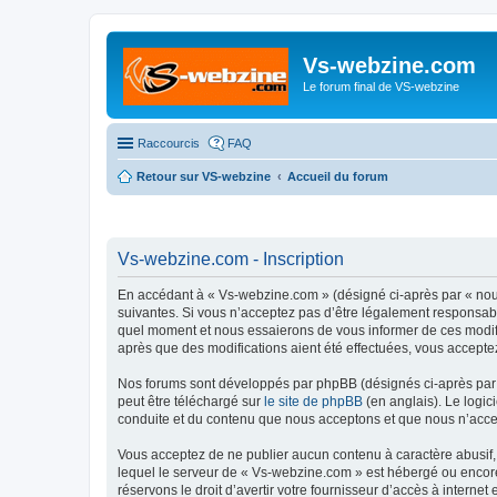
Vs-webzine.com
Le forum final de VS-webzine
Raccourcis
FAQ
Retour sur VS-webzine
Accueil du forum
Vs-webzine.com - Inscription
En accédant à « Vs-webzine.com » (désigné ci-après par « nous
suivantes. Si vous n’acceptez pas d’être légalement responsabl
quel moment et nous essaierons de vous informer de ces modifi
après que des modifications aient été effectuées, vous accepte
Nos forums sont développés par phpBB (désignés ci-après par «
peut être téléchargé sur
le site de phpBB
(en anglais). Le logic
conduite et du contenu que nous acceptons et que nous n’acce
Vous acceptez de ne publier aucun contenu à caractère abusif, 
lequel le serveur de « Vs-webzine.com » est hébergé ou encore 
réservons le droit d’avertir votre fournisseur d’accès à internet