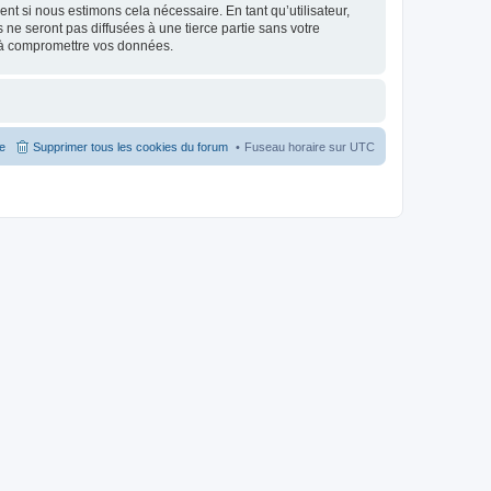
nt si nous estimons cela nécessaire. En tant qu’utilisateur,
e seront pas diffusées à une tierce partie sans votre
 à compromettre vos données.
pe
Supprimer tous les cookies du forum
Fuseau horaire sur
UTC