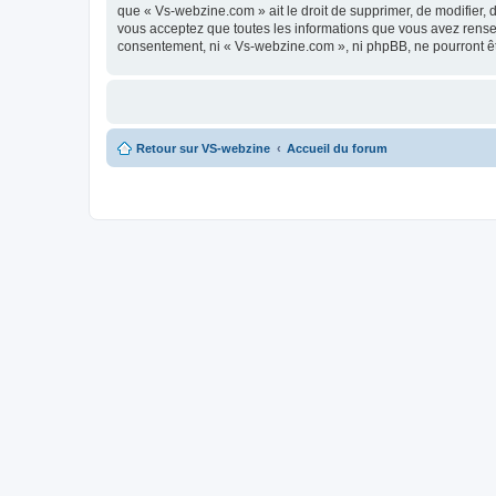
que « Vs-webzine.com » ait le droit de supprimer, de modifier, 
vous acceptez que toutes les informations que vous avez rense
consentement, ni « Vs-webzine.com », ni phpBB, ne pourront ê
Retour sur VS-webzine
Accueil du forum