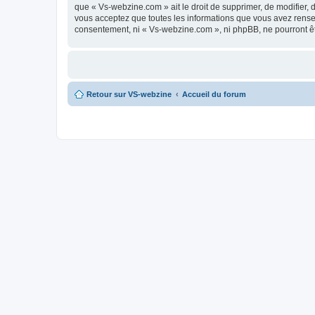
que « Vs-webzine.com » ait le droit de supprimer, de modifier, 
vous acceptez que toutes les informations que vous avez rense
consentement, ni « Vs-webzine.com », ni phpBB, ne pourront ê
Retour sur VS-webzine
Accueil du forum