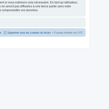
nt si nous estimons cela nécessaire. En tant qu’utilisateur,
e seront pas diffusées à une tierce partie sans votre
 à compromettre vos données.
pe
Supprimer tous les cookies du forum
Fuseau horaire sur
UTC