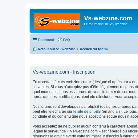
Vs-webzine.com
Le forum final de VS-webzine
Raccourcis
FAQ
Retour sur VS-webzine
Accueil du forum
Vs-webzine.com - Inscription
En accédant à « Vs-webzine.com » (désigné ci-après par « nous
suivantes. Si vous n’acceptez pas d’être légalement responsabl
quel moment et nous essaierons de vous informer de ces modifi
après que des modifications aient été effectuées, vous accepte
Nos forums sont développés par phpBB (désignés ci-après par «
peut être téléchargé sur
le site de phpBB
(en anglais). Le logic
conduite et du contenu que nous acceptons et que nous n’acce
Vous acceptez de ne publier aucun contenu à caractère abusif, 
lequel le serveur de « Vs-webzine.com » est hébergé ou encore 
réservons le droit d’avertir votre fournisseur d’accès à internet