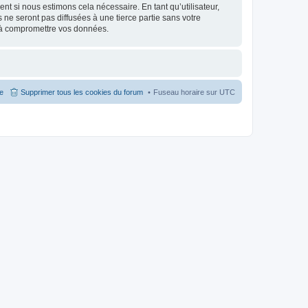
nt si nous estimons cela nécessaire. En tant qu’utilisateur,
e seront pas diffusées à une tierce partie sans votre
 à compromettre vos données.
pe
Supprimer tous les cookies du forum
Fuseau horaire sur
UTC