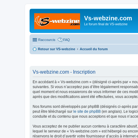
Vs-webzine.com
Le forum final de VS-webzine
Raccourcis
FAQ
Retour sur VS-webzine
Accueil du forum
Vs-webzine.com - Inscription
En accédant à « Vs-webzine.com » (désigné ci-après par « nous
suivantes. Si vous n’acceptez pas d’être légalement responsabl
quel moment et nous essaierons de vous informer de ces modifi
après que des modifications aient été effectuées, vous accepte
Nos forums sont développés par phpBB (désignés ci-après par «
peut être téléchargé sur
le site de phpBB
(en anglais). Le logic
conduite et du contenu que nous acceptons et que nous n’acce
Vous acceptez de ne publier aucun contenu à caractère abusif, 
lequel le serveur de « Vs-webzine.com » est hébergé ou encore 
réservons le droit d’avertir votre fournisseur d’accès à internet