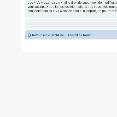
que « Vs-webzine.com » ait le droit de supprimer, de modifier, 
vous acceptez que toutes les informations que vous avez rense
consentement, ni « Vs-webzine.com », ni phpBB, ne pourront ê
Retour sur VS-webzine
Accueil du forum