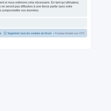
nt si nous estimons cela nécessaire. En tant qu’utilisateur,
e seront pas diffusées à une tierce partie sans votre
 à compromettre vos données.
pe
Supprimer tous les cookies du forum
Fuseau horaire sur
UTC