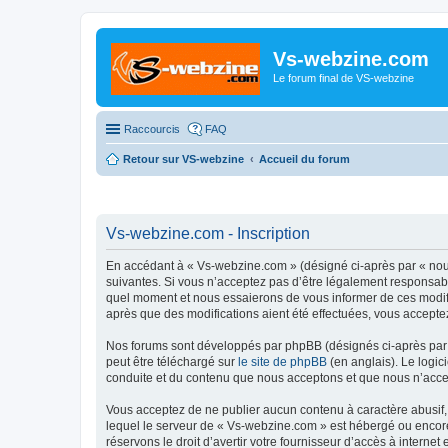
Vs-webzine.com
Le forum final de VS-webzine
Raccourcis
FAQ
Retour sur VS-webzine
Accueil du forum
Vs-webzine.com - Inscription
En accédant à « Vs-webzine.com » (désigné ci-après par « nous
suivantes. Si vous n’acceptez pas d’être légalement responsabl
quel moment et nous essaierons de vous informer de ces modifi
après que des modifications aient été effectuées, vous accepte
Nos forums sont développés par phpBB (désignés ci-après par «
peut être téléchargé sur
le site de phpBB
(en anglais). Le logic
conduite et du contenu que nous acceptons et que nous n’acce
Vous acceptez de ne publier aucun contenu à caractère abusif, 
lequel le serveur de « Vs-webzine.com » est hébergé ou encore 
réservons le droit d’avertir votre fournisseur d’accès à internet