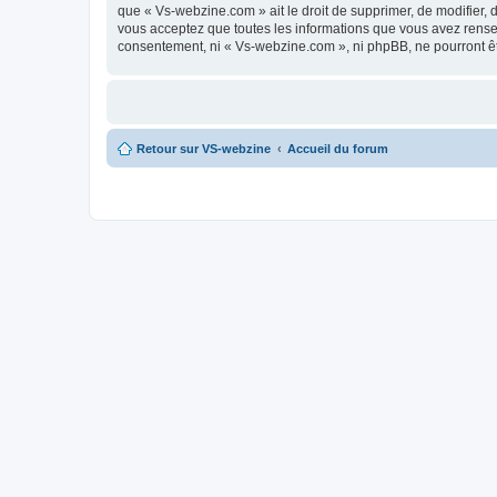
que « Vs-webzine.com » ait le droit de supprimer, de modifier, 
vous acceptez que toutes les informations que vous avez rense
consentement, ni « Vs-webzine.com », ni phpBB, ne pourront ê
Retour sur VS-webzine
Accueil du forum