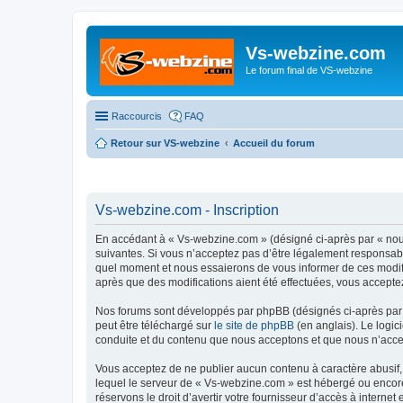
Vs-webzine.com
Le forum final de VS-webzine
Raccourcis
FAQ
Retour sur VS-webzine
Accueil du forum
Vs-webzine.com - Inscription
En accédant à « Vs-webzine.com » (désigné ci-après par « nous
suivantes. Si vous n’acceptez pas d’être légalement responsabl
quel moment et nous essaierons de vous informer de ces modifi
après que des modifications aient été effectuées, vous accepte
Nos forums sont développés par phpBB (désignés ci-après par «
peut être téléchargé sur
le site de phpBB
(en anglais). Le logic
conduite et du contenu que nous acceptons et que nous n’acce
Vous acceptez de ne publier aucun contenu à caractère abusif, 
lequel le serveur de « Vs-webzine.com » est hébergé ou encore 
réservons le droit d’avertir votre fournisseur d’accès à internet