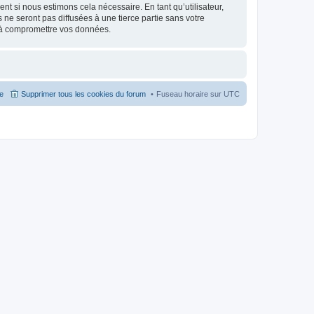
nt si nous estimons cela nécessaire. En tant qu’utilisateur,
e seront pas diffusées à une tierce partie sans votre
 à compromettre vos données.
pe
Supprimer tous les cookies du forum
Fuseau horaire sur
UTC