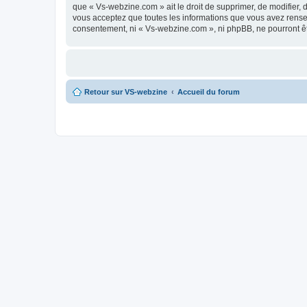
que « Vs-webzine.com » ait le droit de supprimer, de modifier, 
vous acceptez que toutes les informations que vous avez rense
consentement, ni « Vs-webzine.com », ni phpBB, ne pourront ê
Retour sur VS-webzine
Accueil du forum