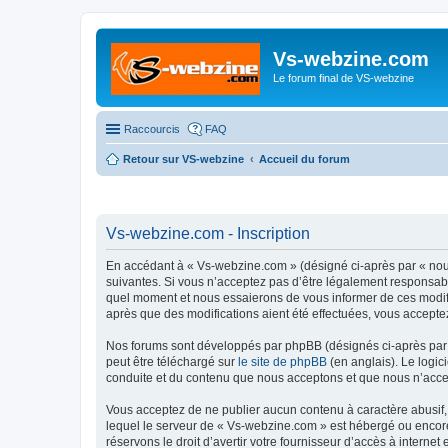
Vs-webzine.com
Le forum final de VS-webzine
Raccourcis
FAQ
Retour sur VS-webzine
Accueil du forum
Vs-webzine.com - Inscription
En accédant à « Vs-webzine.com » (désigné ci-après par « nous
suivantes. Si vous n’acceptez pas d’être légalement responsabl
quel moment et nous essaierons de vous informer de ces modifi
après que des modifications aient été effectuées, vous accepte
Nos forums sont développés par phpBB (désignés ci-après par «
peut être téléchargé sur
le site de phpBB
(en anglais). Le logic
conduite et du contenu que nous acceptons et que nous n’acce
Vous acceptez de ne publier aucun contenu à caractère abusif, 
lequel le serveur de « Vs-webzine.com » est hébergé ou encore 
réservons le droit d’avertir votre fournisseur d’accès à internet