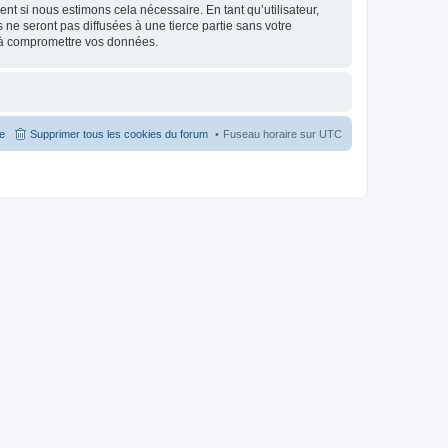
nt si nous estimons cela nécessaire. En tant qu’utilisateur,
e seront pas diffusées à une tierce partie sans votre
 à compromettre vos données.
pe
Supprimer tous les cookies du forum
Fuseau horaire sur
UTC