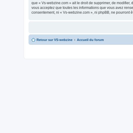
que « Vs-webzine.com » ait le droit de supprimer, de modifier, 
vous acceptez que toutes les informations que vous avez rense
consentement, ni « Vs-webzine.com », ni phpBB, ne pourront ê
Retour sur VS-webzine
Accueil du forum