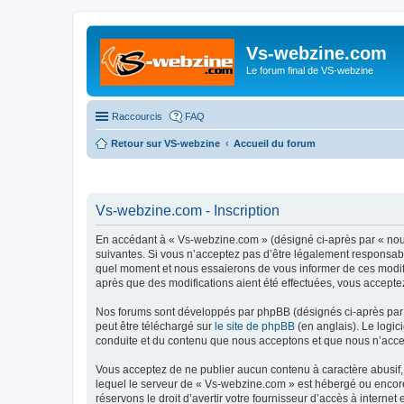
Vs-webzine.com
Le forum final de VS-webzine
Raccourcis
FAQ
Retour sur VS-webzine
Accueil du forum
Vs-webzine.com - Inscription
En accédant à « Vs-webzine.com » (désigné ci-après par « nous
suivantes. Si vous n’acceptez pas d’être légalement responsabl
quel moment et nous essaierons de vous informer de ces modifi
après que des modifications aient été effectuées, vous accepte
Nos forums sont développés par phpBB (désignés ci-après par «
peut être téléchargé sur
le site de phpBB
(en anglais). Le logic
conduite et du contenu que nous acceptons et que nous n’acce
Vous acceptez de ne publier aucun contenu à caractère abusif, 
lequel le serveur de « Vs-webzine.com » est hébergé ou encore 
réservons le droit d’avertir votre fournisseur d’accès à internet