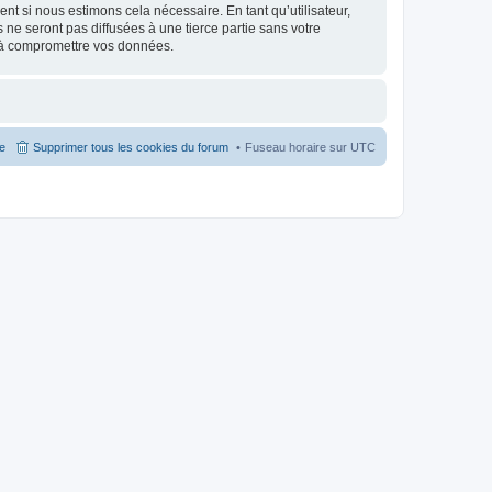
nt si nous estimons cela nécessaire. En tant qu’utilisateur,
e seront pas diffusées à une tierce partie sans votre
 à compromettre vos données.
pe
Supprimer tous les cookies du forum
Fuseau horaire sur
UTC