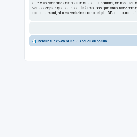
que « Vs-webzine.com » ait le droit de supprimer, de modifier, 
vous acceptez que toutes les informations que vous avez rense
consentement, ni « Vs-webzine.com », ni phpBB, ne pourront ê
Retour sur VS-webzine
Accueil du forum