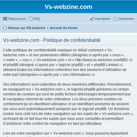
Vs-webzine.com
Raccourcis
FAQ
Inscription
Connexion
Retour sur VS-webzine
Accueil du forum
Vs-webzine.com - Politique de confidentialité
Cette politique de confidentialité explique en détail comment « Vs-
webzine.com » et ses partenaires affiliés (désignés ci-après par « nous »,
« notre », « nos », « Vs-webzine.com » et « http://www.vs-webzine.com/BB3 »)
et phpBB (désigné ci-après par « logiciel phpBB » et « phpBB Limited »)
utilisent toutes les informations collectées lors des sessions d’utilisation de
votre part (désignées ci-après par « vos informations »).
Vos informations sont collectées de deux manières différentes. Premièrement,
en naviguant sur « Vs-webzine.com », le logiciel phpBB génèrera un certain
nombre de cookies qui sont de petits fichiers téléchargés temporairement par
le navigateur internet de votre ordinateur. Les deux premiers cookies ne
contiennent qu’un identifiant utilisateur et un identifiant anonyme de session
qui vous sont automatiquement assignés par le logiciel phpBB. Un troisième
cookie sera créé lors de votre navigation sur les sujets de « Vs-webzine.com »,
archivant de ce fait tous les sujets que vous avez consultés et permettant
d’améliorer votre confort de navigation en tant qu’utilisateur.
Lors de votre navigation sur « Vs-webzine.com », nous pouvons également