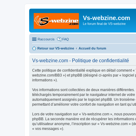
Vs-webzine.com
Le forum final de VS-webzine
Raccourcis
FAQ
Retour sur VS-webzine
Accueil du forum
Vs-webzine.com - Politique de confidentialité
Cette politique de confidentialité explique en détail comment «
webzine.com/BB3 ») et phpBB (désigné ci-après par « logiciel ph
informations »).
Vos informations sont collectées de deux manières différentes.
téléchargés temporairement par le navigateur internet de votre 
automatiquement assignés par le logiciel phpBB. Un troisième co
permettant d’améliorer votre confort de navigation en tant qu’uti
Lors de votre navigation sur « Vs-webzine.com », nous pouvons
phpBB. La seconde manière est de récupérer les informations 
qu’utilisateur anonyme, l’inscription sur « Vs-webzine.com » (d
« vos messages »).