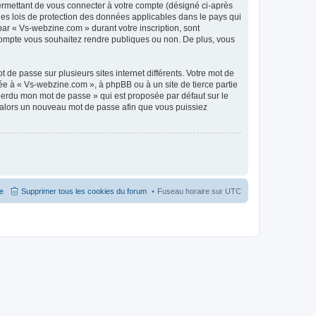
ermettant de vous connecter à votre compte (désigné ci-après
les lois de protection des données applicables dans le pays qui
par « Vs-webzine.com » durant votre inscription, sont
e compte vous souhaitez rendre publiques ou non. De plus, vous
 de passe sur plusieurs sites internet différents. Votre mot de
e à « Vs-webzine.com », à phpBB ou à un site de tierce partie
 perdu mon mot de passe » qui est proposée par défaut sur le
ra alors un nouveau mot de passe afin que vous puissiez
pe
Supprimer tous les cookies du forum
Fuseau horaire sur
UTC