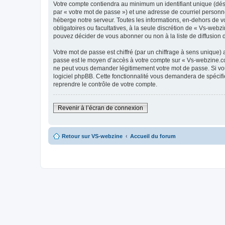
Votre compte contiendra au minimum un identifiant unique (dés
par « votre mot de passe ») et une adresse de courriel personn
héberge notre serveur. Toutes les informations, en-dehors de vo
obligatoires ou facultatives, à la seule discrétion de « Vs-we
pouvez décider de vous abonner ou non à la liste de diffusion 
Votre mot de passe est chiffré (par un chiffrage à sens unique) 
passe est le moyen d’accès à votre compte sur « Vs-webzine.co
ne peut vous demander légitimement votre mot de passe. Si vous
logiciel phpBB. Cette fonctionnalité vous demandera de spécifie
reprendre le contrôle de votre compte.
Revenir à l’écran de connexion
Retour sur VS-webzine
Accueil du forum