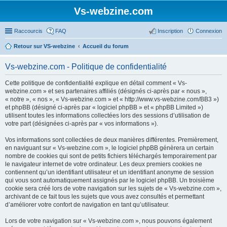
Vs-webzine.com
Raccourcis
FAQ
Inscription
Connexion
Retour sur VS-webzine
Accueil du forum
Vs-webzine.com - Politique de confidentialité
Cette politique de confidentialité explique en détail comment « Vs-
webzine.com » et ses partenaires affiliés (désignés ci-après par « nous »,
« notre », « nos », « Vs-webzine.com » et « http://www.vs-webzine.com/BB3 »)
et phpBB (désigné ci-après par « logiciel phpBB » et « phpBB Limited »)
utilisent toutes les informations collectées lors des sessions d’utilisation de
votre part (désignées ci-après par « vos informations »).
Vos informations sont collectées de deux manières différentes. Premièrement,
en naviguant sur « Vs-webzine.com », le logiciel phpBB génèrera un certain
nombre de cookies qui sont de petits fichiers téléchargés temporairement par
le navigateur internet de votre ordinateur. Les deux premiers cookies ne
contiennent qu’un identifiant utilisateur et un identifiant anonyme de session
qui vous sont automatiquement assignés par le logiciel phpBB. Un troisième
cookie sera créé lors de votre navigation sur les sujets de « Vs-webzine.com »,
archivant de ce fait tous les sujets que vous avez consultés et permettant
d’améliorer votre confort de navigation en tant qu’utilisateur.
Lors de votre navigation sur « Vs-webzine.com », nous pouvons également