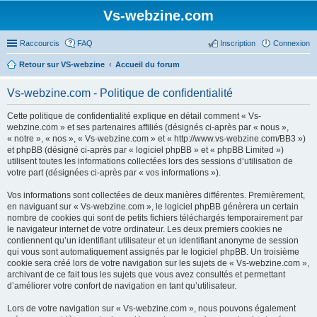
Vs-webzine.com
Raccourcis
FAQ
Inscription
Connexion
Retour sur VS-webzine
Accueil du forum
Vs-webzine.com - Politique de confidentialité
Cette politique de confidentialité explique en détail comment « Vs-
webzine.com » et ses partenaires affiliés (désignés ci-après par « nous »,
« notre », « nos », « Vs-webzine.com » et « http://www.vs-webzine.com/BB3 »)
et phpBB (désigné ci-après par « logiciel phpBB » et « phpBB Limited »)
utilisent toutes les informations collectées lors des sessions d’utilisation de
votre part (désignées ci-après par « vos informations »).
Vos informations sont collectées de deux manières différentes. Premièrement,
en naviguant sur « Vs-webzine.com », le logiciel phpBB génèrera un certain
nombre de cookies qui sont de petits fichiers téléchargés temporairement par
le navigateur internet de votre ordinateur. Les deux premiers cookies ne
contiennent qu’un identifiant utilisateur et un identifiant anonyme de session
qui vous sont automatiquement assignés par le logiciel phpBB. Un troisième
cookie sera créé lors de votre navigation sur les sujets de « Vs-webzine.com »,
archivant de ce fait tous les sujets que vous avez consultés et permettant
d’améliorer votre confort de navigation en tant qu’utilisateur.
Lors de votre navigation sur « Vs-webzine.com », nous pouvons également