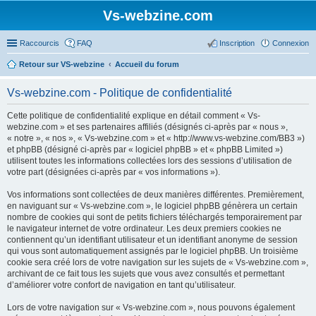
Vs-webzine.com
Raccourcis
FAQ
Inscription
Connexion
Retour sur VS-webzine
Accueil du forum
Vs-webzine.com - Politique de confidentialité
Cette politique de confidentialité explique en détail comment « Vs-
webzine.com » et ses partenaires affiliés (désignés ci-après par « nous »,
« notre », « nos », « Vs-webzine.com » et « http://www.vs-webzine.com/BB3 »)
et phpBB (désigné ci-après par « logiciel phpBB » et « phpBB Limited »)
utilisent toutes les informations collectées lors des sessions d’utilisation de
votre part (désignées ci-après par « vos informations »).
Vos informations sont collectées de deux manières différentes. Premièrement,
en naviguant sur « Vs-webzine.com », le logiciel phpBB génèrera un certain
nombre de cookies qui sont de petits fichiers téléchargés temporairement par
le navigateur internet de votre ordinateur. Les deux premiers cookies ne
contiennent qu’un identifiant utilisateur et un identifiant anonyme de session
qui vous sont automatiquement assignés par le logiciel phpBB. Un troisième
cookie sera créé lors de votre navigation sur les sujets de « Vs-webzine.com »,
archivant de ce fait tous les sujets que vous avez consultés et permettant
d’améliorer votre confort de navigation en tant qu’utilisateur.
Lors de votre navigation sur « Vs-webzine.com », nous pouvons également