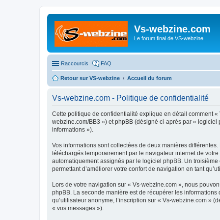
Vs-webzine.com
Le forum final de VS-webzine
Raccourcis
FAQ
Retour sur VS-webzine
Accueil du forum
Vs-webzine.com - Politique de confidentialité
Cette politique de confidentialité explique en détail comment «
webzine.com/BB3 ») et phpBB (désigné ci-après par « logiciel ph
informations »).
Vos informations sont collectées de deux manières différentes.
téléchargés temporairement par le navigateur internet de votre 
automatiquement assignés par le logiciel phpBB. Un troisième co
permettant d’améliorer votre confort de navigation en tant qu’uti
Lors de votre navigation sur « Vs-webzine.com », nous pouvons
phpBB. La seconde manière est de récupérer les informations 
qu’utilisateur anonyme, l’inscription sur « Vs-webzine.com » (d
« vos messages »).