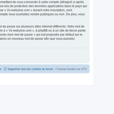
ermettant de vous connecter à votre compte (désigné ci-après
les lois de protection des données applicables dans le pays qui
par « Vs-webzine.com » durant votre inscription, sont
e compte vous souhaitez rendre publiques ou non. De plus, vous
 de passe sur plusieurs sites internet différents. Votre mot de
e à « Vs-webzine.com », à phpBB ou à un site de tierce partie
 perdu mon mot de passe » qui est proposée par défaut sur le
ra alors un nouveau mot de passe afin que vous puissiez
pe
Supprimer tous les cookies du forum
Fuseau horaire sur
UTC