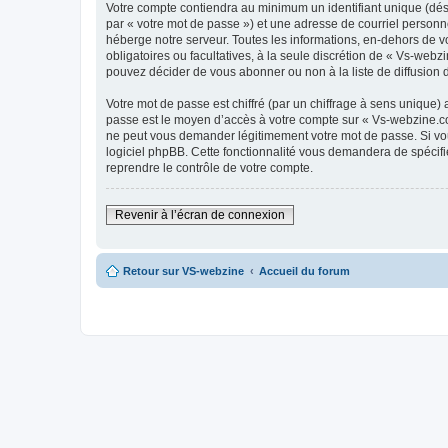
Votre compte contiendra au minimum un identifiant unique (dés
par « votre mot de passe ») et une adresse de courriel personn
héberge notre serveur. Toutes les informations, en-dehors de vo
obligatoires ou facultatives, à la seule discrétion de « Vs-we
pouvez décider de vous abonner ou non à la liste de diffusion 
Votre mot de passe est chiffré (par un chiffrage à sens unique) 
passe est le moyen d’accès à votre compte sur « Vs-webzine.co
ne peut vous demander légitimement votre mot de passe. Si vous
logiciel phpBB. Cette fonctionnalité vous demandera de spécifie
reprendre le contrôle de votre compte.
Revenir à l’écran de connexion
Retour sur VS-webzine
Accueil du forum