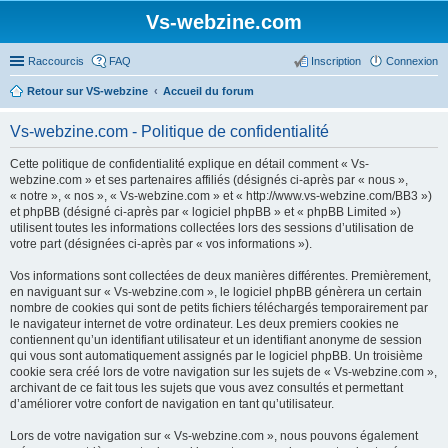
Vs-webzine.com
Raccourcis
FAQ
Inscription
Connexion
Retour sur VS-webzine
Accueil du forum
Vs-webzine.com - Politique de confidentialité
Cette politique de confidentialité explique en détail comment « Vs-
webzine.com » et ses partenaires affiliés (désignés ci-après par « nous »,
« notre », « nos », « Vs-webzine.com » et « http://www.vs-webzine.com/BB3 »)
et phpBB (désigné ci-après par « logiciel phpBB » et « phpBB Limited »)
utilisent toutes les informations collectées lors des sessions d’utilisation de
votre part (désignées ci-après par « vos informations »).
Vos informations sont collectées de deux manières différentes. Premièrement,
en naviguant sur « Vs-webzine.com », le logiciel phpBB génèrera un certain
nombre de cookies qui sont de petits fichiers téléchargés temporairement par
le navigateur internet de votre ordinateur. Les deux premiers cookies ne
contiennent qu’un identifiant utilisateur et un identifiant anonyme de session
qui vous sont automatiquement assignés par le logiciel phpBB. Un troisième
cookie sera créé lors de votre navigation sur les sujets de « Vs-webzine.com »,
archivant de ce fait tous les sujets que vous avez consultés et permettant
d’améliorer votre confort de navigation en tant qu’utilisateur.
Lors de votre navigation sur « Vs-webzine.com », nous pouvons également