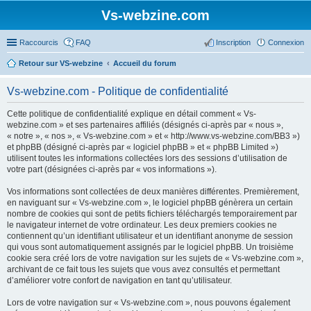
Vs-webzine.com
Raccourcis
FAQ
Inscription
Connexion
Retour sur VS-webzine
Accueil du forum
Vs-webzine.com - Politique de confidentialité
Cette politique de confidentialité explique en détail comment « Vs-
webzine.com » et ses partenaires affiliés (désignés ci-après par « nous »,
« notre », « nos », « Vs-webzine.com » et « http://www.vs-webzine.com/BB3 »)
et phpBB (désigné ci-après par « logiciel phpBB » et « phpBB Limited »)
utilisent toutes les informations collectées lors des sessions d’utilisation de
votre part (désignées ci-après par « vos informations »).
Vos informations sont collectées de deux manières différentes. Premièrement,
en naviguant sur « Vs-webzine.com », le logiciel phpBB génèrera un certain
nombre de cookies qui sont de petits fichiers téléchargés temporairement par
le navigateur internet de votre ordinateur. Les deux premiers cookies ne
contiennent qu’un identifiant utilisateur et un identifiant anonyme de session
qui vous sont automatiquement assignés par le logiciel phpBB. Un troisième
cookie sera créé lors de votre navigation sur les sujets de « Vs-webzine.com »,
archivant de ce fait tous les sujets que vous avez consultés et permettant
d’améliorer votre confort de navigation en tant qu’utilisateur.
Lors de votre navigation sur « Vs-webzine.com », nous pouvons également