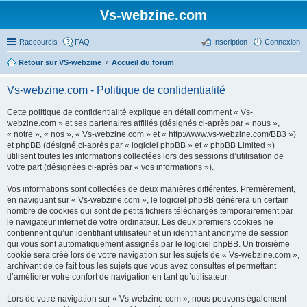
Vs-webzine.com
Raccourcis
FAQ
Inscription
Connexion
Retour sur VS-webzine
Accueil du forum
Vs-webzine.com - Politique de confidentialité
Cette politique de confidentialité explique en détail comment « Vs-
webzine.com » et ses partenaires affiliés (désignés ci-après par « nous »,
« notre », « nos », « Vs-webzine.com » et « http://www.vs-webzine.com/BB3 »)
et phpBB (désigné ci-après par « logiciel phpBB » et « phpBB Limited »)
utilisent toutes les informations collectées lors des sessions d’utilisation de
votre part (désignées ci-après par « vos informations »).
Vos informations sont collectées de deux manières différentes. Premièrement,
en naviguant sur « Vs-webzine.com », le logiciel phpBB génèrera un certain
nombre de cookies qui sont de petits fichiers téléchargés temporairement par
le navigateur internet de votre ordinateur. Les deux premiers cookies ne
contiennent qu’un identifiant utilisateur et un identifiant anonyme de session
qui vous sont automatiquement assignés par le logiciel phpBB. Un troisième
cookie sera créé lors de votre navigation sur les sujets de « Vs-webzine.com »,
archivant de ce fait tous les sujets que vous avez consultés et permettant
d’améliorer votre confort de navigation en tant qu’utilisateur.
Lors de votre navigation sur « Vs-webzine.com », nous pouvons également