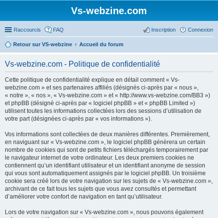
Vs-webzine.com
Raccourcis
FAQ
Inscription
Connexion
Retour sur VS-webzine
Accueil du forum
Vs-webzine.com - Politique de confidentialité
Cette politique de confidentialité explique en détail comment « Vs-
webzine.com » et ses partenaires affiliés (désignés ci-après par « nous »,
« notre », « nos », « Vs-webzine.com » et « http://www.vs-webzine.com/BB3 »)
et phpBB (désigné ci-après par « logiciel phpBB » et « phpBB Limited »)
utilisent toutes les informations collectées lors des sessions d’utilisation de
votre part (désignées ci-après par « vos informations »).
Vos informations sont collectées de deux manières différentes. Premièrement,
en naviguant sur « Vs-webzine.com », le logiciel phpBB génèrera un certain
nombre de cookies qui sont de petits fichiers téléchargés temporairement par
le navigateur internet de votre ordinateur. Les deux premiers cookies ne
contiennent qu’un identifiant utilisateur et un identifiant anonyme de session
qui vous sont automatiquement assignés par le logiciel phpBB. Un troisième
cookie sera créé lors de votre navigation sur les sujets de « Vs-webzine.com »,
archivant de ce fait tous les sujets que vous avez consultés et permettant
d’améliorer votre confort de navigation en tant qu’utilisateur.
Lors de votre navigation sur « Vs-webzine.com », nous pouvons également