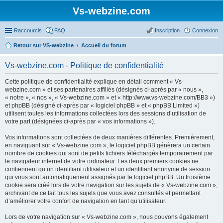
Vs-webzine.com
Raccourcis
FAQ
Inscription
Connexion
Retour sur VS-webzine
Accueil du forum
Vs-webzine.com - Politique de confidentialité
Cette politique de confidentialité explique en détail comment « Vs-
webzine.com » et ses partenaires affiliés (désignés ci-après par « nous »,
« notre », « nos », « Vs-webzine.com » et « http://www.vs-webzine.com/BB3 »)
et phpBB (désigné ci-après par « logiciel phpBB » et « phpBB Limited »)
utilisent toutes les informations collectées lors des sessions d’utilisation de
votre part (désignées ci-après par « vos informations »).
Vos informations sont collectées de deux manières différentes. Premièrement,
en naviguant sur « Vs-webzine.com », le logiciel phpBB génèrera un certain
nombre de cookies qui sont de petits fichiers téléchargés temporairement par
le navigateur internet de votre ordinateur. Les deux premiers cookies ne
contiennent qu’un identifiant utilisateur et un identifiant anonyme de session
qui vous sont automatiquement assignés par le logiciel phpBB. Un troisième
cookie sera créé lors de votre navigation sur les sujets de « Vs-webzine.com »,
archivant de ce fait tous les sujets que vous avez consultés et permettant
d’améliorer votre confort de navigation en tant qu’utilisateur.
Lors de votre navigation sur « Vs-webzine.com », nous pouvons également