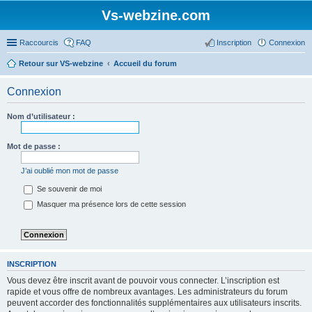
Vs-webzine.com
Raccourcis
FAQ
Inscription
Connexion
Retour sur VS-webzine
Accueil du forum
Connexion
Nom d’utilisateur :
Mot de passe :
J’ai oublié mon mot de passe
Se souvenir de moi
Masquer ma présence lors de cette session
INSCRIPTION
Vous devez être inscrit avant de pouvoir vous connecter. L’inscription est
rapide et vous offre de nombreux avantages. Les administrateurs du forum
peuvent accorder des fonctionnalités supplémentaires aux utilisateurs inscrits.